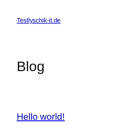
Zum
Inhalt
Testlyschik-it.de
springen
Blog
Hello world!