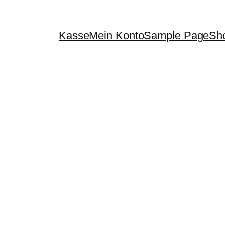
Kasse
Mein Konto
Sample Page
Sh