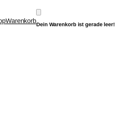
op
Warenkorb
Dein Warenkorb ist gerade leer!